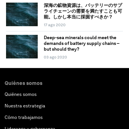
深海の鉱物資源は、バッテリーのサプ
ライチェーンの需要を満たすことも可
能。しかし本当に採掘すべきか？
17 ago 2020
Deep-sea minerals could meet the
demands of battery supply chains –
but should they?
03 ago 2020
Quiénes somos
Quiénes somos
Nuestra estrategia
Cómo trabajamos
Liderazgo y gobernanza