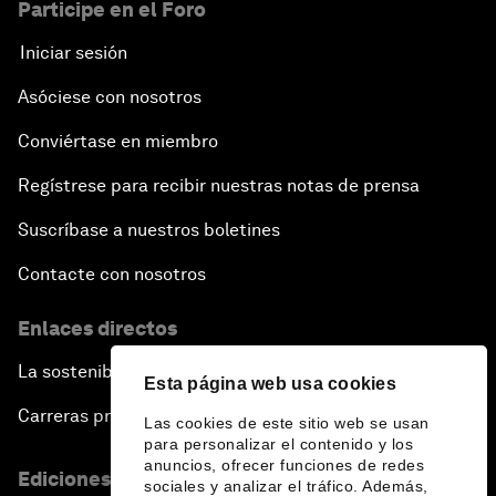
Participe en el Foro
Iniciar sesión
Asóciese con nosotros
Conviértase en miembro
Regístrese para recibir nuestras notas de prensa
Suscríbase a nuestros boletines
Contacte con nosotros
Enlaces directos
La sostenibilidad en el Foro
Esta página web usa cookies
Carreras profesionales
Las cookies de este sitio web se usan
para personalizar el contenido y los
anuncios, ofrecer funciones de redes
Ediciones en otros idiomas
sociales y analizar el tráfico. Además,