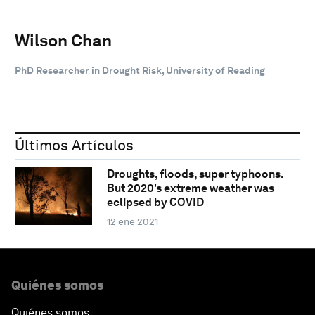
Wilson Chan
PhD Researcher in Drought Risk, University of Reading
Últimos Artículos
Droughts, floods, super typhoons.
But 2020's extreme weather was
eclipsed by COVID
12 ene 2021
Quiénes somos
Quiénes somos