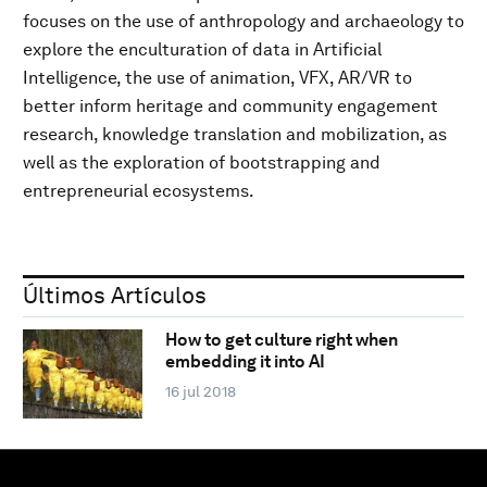
focuses on the use of anthropology and archaeology to
explore the enculturation of data in Artificial
Intelligence, the use of animation, VFX, AR/VR to
better inform heritage and community engagement
research, knowledge translation and mobilization, as
well as the exploration of bootstrapping and
entrepreneurial ecosystems.
Últimos Artículos
How to get culture right when
embedding it into AI
16 jul 2018