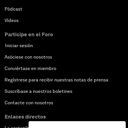
Pódcast
Vídeos
Participe en el Foro
Iniciar sesión
Asóciese con nosotros
Conviértase en miembro
Regístrese para recibir nuestras notas de prensa
Suscríbase a nuestros boletines
Contacte con nosotros
Enlaces directos
La sostenibilidad en el Foro