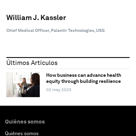
William J. Kassler
Chief Medical Officer, Palantir Technologies, USG
Últimos Artículos
How business can advance health
equity through building resilience
02 may 2023
Quiénes somos
Quiénes somos