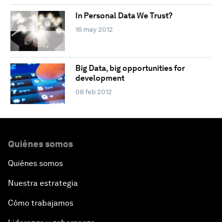
In Personal Data We Trust?
16 may 2012
Big Data, big opportunities for
development
08 feb 2012
Quiénes somos
Quiénes somos
Nuestra estrategia
Cómo trabajamos