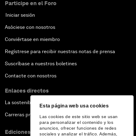
Participe en el Foro
Iniciar sesión
Asóciese con nosotros
Conviértase en miembro
Regístrese para recibir nuestras notas de prensa
Suscríbase a nuestros boletines
Contacte con nosotros
Enlaces directos
La sostenibilidad en el Foro
Esta página web usa cookies
Carreras profesionales
Las cookies de este sitio web se usan
para personalizar el contenido y los
anuncios, ofrecer funciones de redes
Ediciones en otros idiomas
sociales y analizar el tráfico. Además,