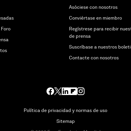
Asóciese con nosotros
esadas
Conviértase en miembro
 Foro
Regístrese para recibir nues
de prensa
ensa
Suscríbase a nuestros bolet
otos
Contacte con nosotros
Política de privacidad y normas de uso
Sitemap