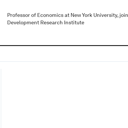
Professor of Economics at New York University, joi
Development Research Institute