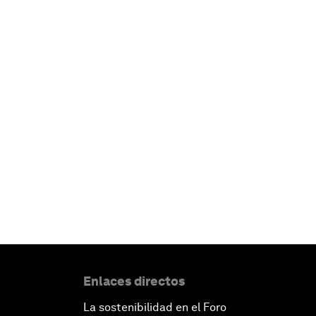
Enlaces directos
La sostenibilidad en el Foro