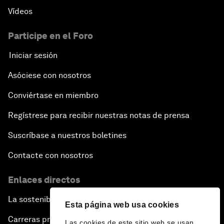
Vídeos
Participe en el Foro
Iniciar sesión
Asóciese con nosotros
Conviértase en miembro
Regístrese para recibir nuestras notas de prensa
Suscríbase a nuestros boletines
Contacte con nosotros
Enlaces directos
La sostenibilidad en el Foro
Esta página web usa cookies
Carreras profesionales
Las cookies de este sitio web se usan