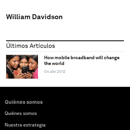
William Davidson
Últimos Artículos
How mobile broadband will change
the world
04 abr 2012
Quiénes somos
Quiénes somos
Nuestra estrategia