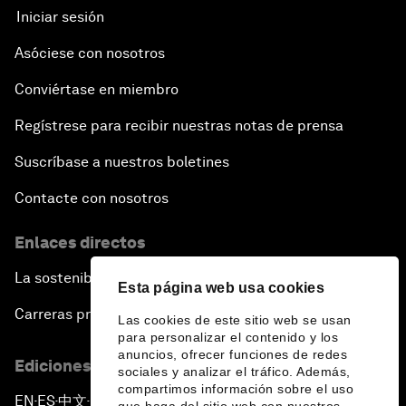
Iniciar sesión
Asóciese con nosotros
Conviértase en miembro
Regístrese para recibir nuestras notas de prensa
Suscríbase a nuestros boletines
Contacte con nosotros
Enlaces directos
La sostenibilidad en el Foro
Esta página web usa cookies
Carreras profesionales
Las cookies de este sitio web se usan
para personalizar el contenido y los
anuncios, ofrecer funciones de redes
Ediciones en otros idiomas
sociales y analizar el tráfico. Además,
compartimos información sobre el uso
EN
ES
中文
日本語
▪
▪
▪