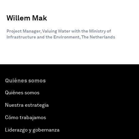
Willem Mak
Project Manager, Valuing Water with the Ministry of
Infrastructure and the Environment, The Netherlands
Quiénes somos
Quiénes somos
Nuestra estrategia
Cómo trabajamos
Liderazgo y gobernanza