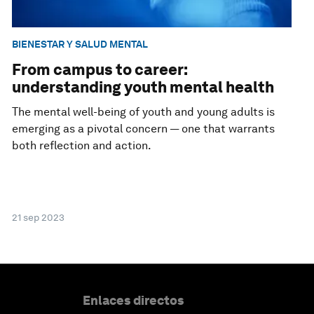
BIENESTAR Y SALUD MENTAL
From campus to career:
understanding youth mental health
The mental well-being of youth and young adults is
emerging as a pivotal concern — one that warrants
both reflection and action.
21 sep 2023
Enlaces directos