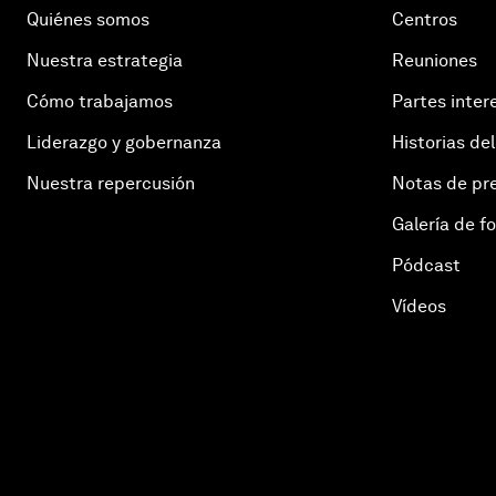
Quiénes somos
Centros
Nuestra estrategia
Reuniones
Cómo trabajamos
Partes inter
Liderazgo y gobernanza
Historias del
Nuestra repercusión
Notas de pr
Galería de f
Pódcast
Vídeos