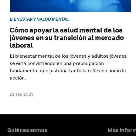
BIENESTAR Y SALUD MENTAL
Cómo apoyar la salud mental de los
jóvenes en su transición al mercado
laboral
El bienestar mental de los jóvenes y adultos jóvenes
se está convirtiendo en una preocupación
fundamental que justifica tanto la reflexión como la
acción.
29 sep 2023
Quiénes somos
Más inform