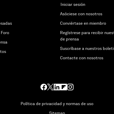
Iniciar sesión
Asóciese con nosotros
esadas
Conviértase en miembro
 Foro
Regístrese para recibir nues
de prensa
ensa
Suscríbase a nuestros bolet
otos
Contacte con nosotros
Política de privacidad y normas de uso
Sitemap