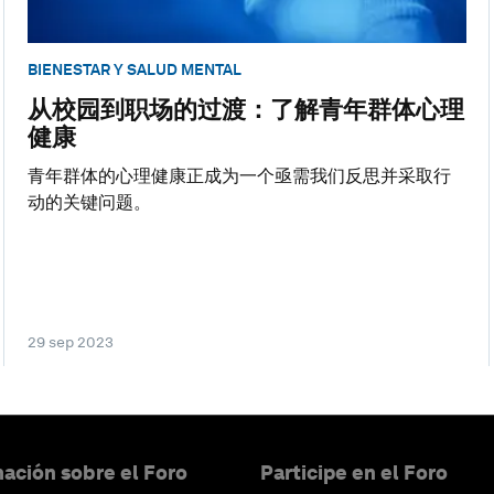
BIENESTAR Y SALUD MENTAL
从校园到职场的过渡：了解青年群体心理
健康
青年群体的心理健康正成为一个亟需我们反思并采取行
动的关键问题。
29 sep 2023
ación sobre el Foro
Participe en el Foro