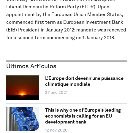
Liberal Democratic Reform Party (ELDR). Upon
appointment by the European Union Member States,
commenced first term as European Investment Bank
(EIB) President in January 2012; mandate was renewed
for a second term commencing on 1 January 2018.
Últimos Artículos
L'Europe doit devenir une puissance
climatique mondiale
27 ene 2021
This is why one of Europe’s leading
economists is calling for an EU
development bank
12 nov 2020