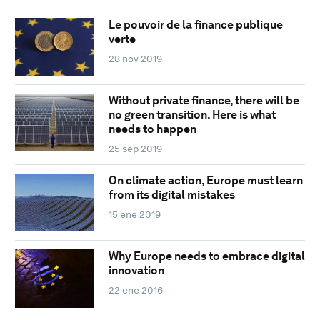
Le pouvoir de la finance publique
verte
28 nov 2019
Without private finance, there will be
no green transition. Here is what
needs to happen
25 sep 2019
On climate action, Europe must learn
from its digital mistakes
15 ene 2019
Why Europe needs to embrace digital
innovation
22 ene 2016