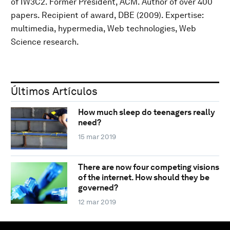
of IW3C2. Former President, ACM. Author of over 400
papers. Recipient of award, DBE (2009). Expertise:
multimedia, hypermedia, Web technologies, Web
Science research.
Últimos Artículos
How much sleep do teenagers really
need?
15 mar 2019
There are now four competing visions
of the internet. How should they be
governed?
12 mar 2019