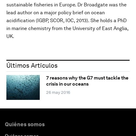
sustainable fisheries in Europe. Dr Broadgate was the
lead author on a major policy brief on ocean
acidification (IGBP, SCOR, IOC, 2013). She holds a PhD
in marine chemistry from the University of East Anglia,
UK.
Últimos Artículos
7 reasons why the G7 must tackle the
crisis in our oceans
26 may 2016
Quiénes somos