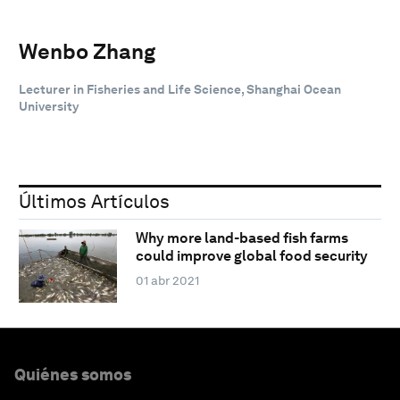
Wenbo Zhang
Lecturer in Fisheries and Life Science, Shanghai Ocean
University
Últimos Artículos
Why more land-based fish farms
could improve global food security
01 abr 2021
Quiénes somos