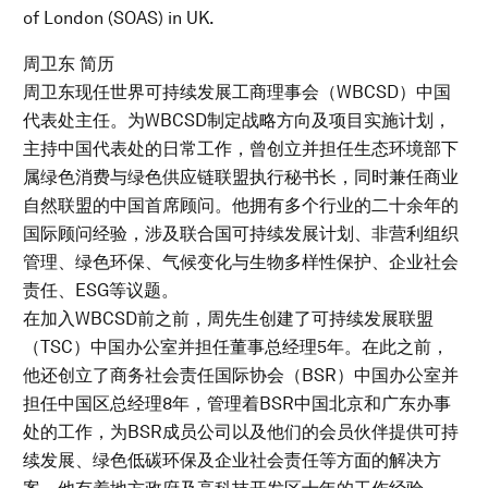
of London (SOAS) in UK.
周卫东 简历
周卫东现任世界可持续发展工商理事会（WBCSD）中国
代表处主任。为WBCSD制定战略方向及项目实施计划，
主持中国代表处的日常工作，曾创立并担任生态环境部下
属绿色消费与绿色供应链联盟执行秘书长，同时兼任商业
自然联盟的中国首席顾问。他拥有多个行业的二十余年的
国际顾问经验，涉及联合国可持续发展计划、非营利组织
管理、绿色环保、气候变化与生物多样性保护、企业社会
责任、ESG等议题。
在加入WBCSD前之前，周先生创建了可持续发展联盟
（TSC）中国办公室并担任董事总经理5年。在此之前，
他还创立了商务社会责任国际协会（BSR）中国办公室并
担任中国区总经理8年，管理着BSR中国北京和广东办事
处的工作，为BSR成员公司以及他们的会员伙伴提供可持
续发展、绿色低碳环保及企业社会责任等方面的解决方