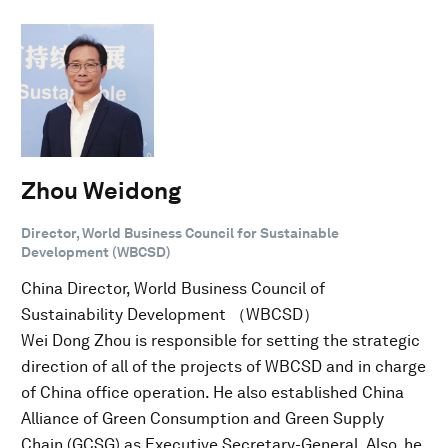
Zhou Weidong
Director, World Business Council for Sustainable
Development (WBCSD)
China Director, World Business Council of
Sustainability Development （WBCSD）
Wei Dong Zhou is responsible for setting the strategic
direction of all of the projects of WBCSD and in charge
of China office operation. He also established China
Alliance of Green Consumption and Green Supply
Chain (GCSG) as Executive Secretary-General. Also, he