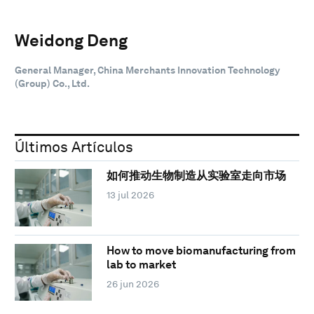
Weidong Deng
General Manager, China Merchants Innovation Technology
(Group) Co., Ltd.
Últimos Artículos
如何推动生物制造从实验室走向市场
13 jul 2026
How to move biomanufacturing from
lab to market
26 jun 2026