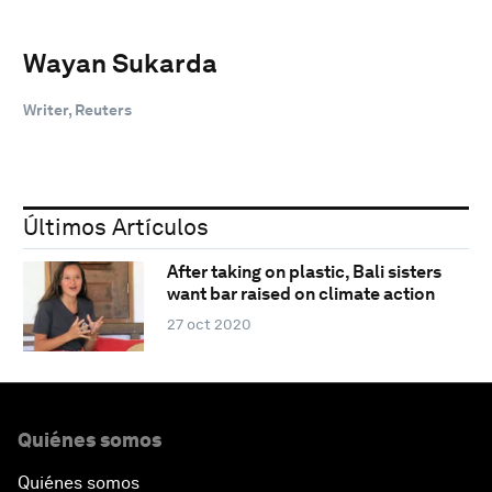
Wayan Sukarda
Writer, Reuters
Últimos Artículos
After taking on plastic, Bali sisters
want bar raised on climate action
27 oct 2020
Quiénes somos
Quiénes somos