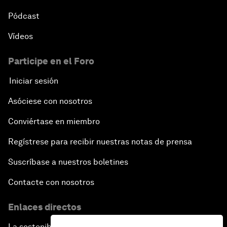
Pódcast
Vídeos
Participe en el Foro
Iniciar sesión
Asóciese con nosotros
Conviértase en miembro
Regístrese para recibir nuestras notas de prensa
Suscríbase a nuestros boletines
Contacte con nosotros
Enlaces directos
La sostenibilidad en el Foro