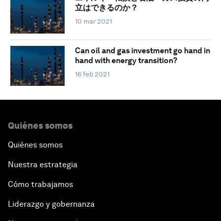
立はできるのか？
10 mar 2021
Can oil and gas investment go hand in
hand with energy transition?
16 feb 2021
Quiénes somos
Quiénes somos
Nuestra estrategia
Cómo trabajamos
Liderazgo y gobernanza