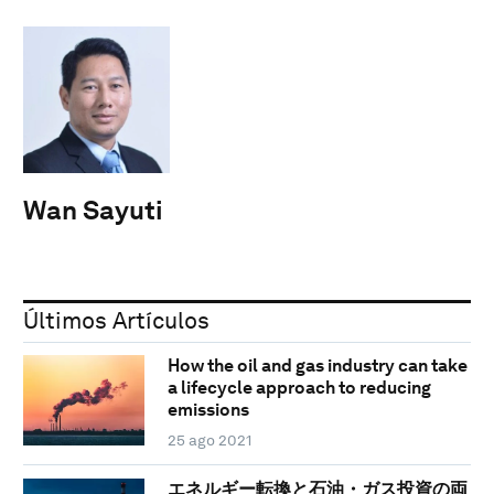
Wan Sayuti
Últimos Artículos
How the oil and gas industry can take
a lifecycle approach to reducing
emissions
25 ago 2021
エネルギー転換と石油・ガス投資の両