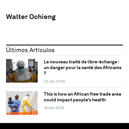
Walter Ochieng
Últimos Artículos
Le nouveau traité de libre-échange :
un danger pour la santé des Africains
?
23 abr 2019
This is how an African free trade area
could impact people's health
18 abr 2019