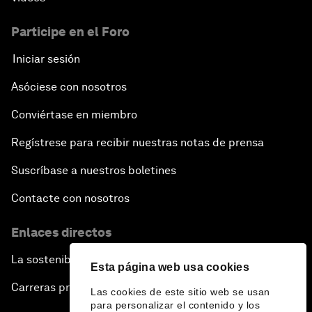
Participe en el Foro
Iniciar sesión
Asóciese con nosotros
Conviértase en miembro
Regístrese para recibir nuestras notas de prensa
Suscríbase a nuestros boletines
Contacte con nosotros
Enlaces directos
La sostenibilidad en el Foro
Esta página web usa cookies
Carreras profesionales
Las cookies de este sitio web se usan
para personalizar el contenido y los