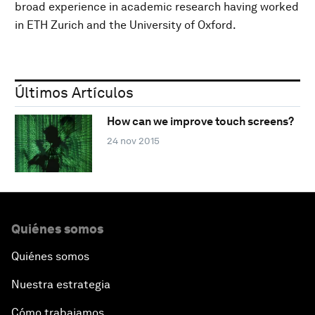
broad experience in academic research having worked
in ETH Zurich and the University of Oxford.
Últimos Artículos
How can we improve touch screens?
24 nov 2015
Quiénes somos
Quiénes somos
Nuestra estrategia
Cómo trabajamos