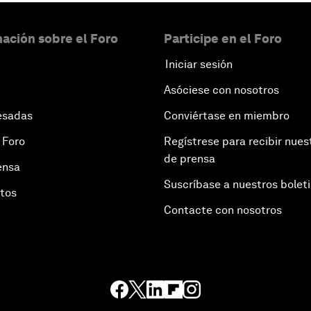
ación sobre el Foro
Participe en el Foro
Iniciar sesión
Asóciese con nosotros
esadas
Conviértase en miembro
 Foro
Regístrese para recibir nues
de prensa
ensa
Suscríbase a nuestros bolet
otos
Contacte con nosotros