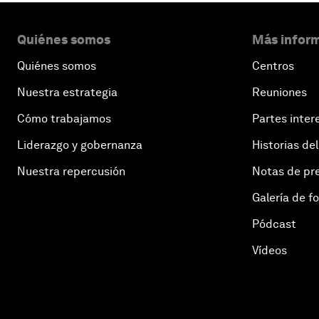
Quiénes somos
Más inform
Quiénes somos
Centros
Nuestra estrategia
Reuniones
Cómo trabajamos
Partes inter
Liderazgo y gobernanza
Historias del
Nuestra repercusión
Notas de pr
Galería de f
Pódcast
Vídeos