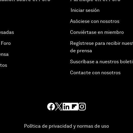
Iniciar sesión
Asóciese con nosotros
esadas
Conviértase en miembro
 Foro
Regístrese para recibir nues
de prensa
ensa
Suscríbase a nuestros bolet
otos
Contacte con nosotros
Política de privacidad y normas de uso