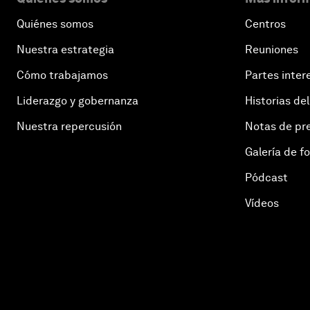
Quiénes somos
Centros
Nuestra estrategia
Reuniones
Cómo trabajamos
Partes inter
Liderazgo y gobernanza
Historias del
Nuestra repercusión
Notas de pr
Galería de f
Pódcast
Vídeos