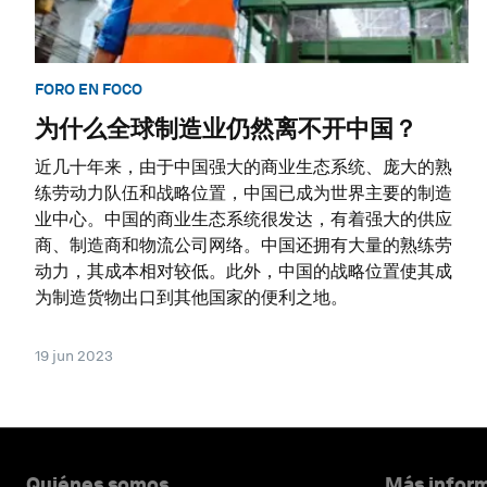
FORO EN FOCO
为什么全球制造业仍然离不开中国？
近几十年来，由于中国强大的商业生态系统、庞大的熟
练劳动力队伍和战略位置，中国已成为世界主要的制造
业中心。中国的商业生态系统很发达，有着强大的供应
商、制造商和物流公司网络。中国还拥有大量的熟练劳
动力，其成本相对较低。此外，中国的战略位置使其成
为制造货物出口到其他国家的便利之地。
19 jun 2023
Quiénes somos
Más inform