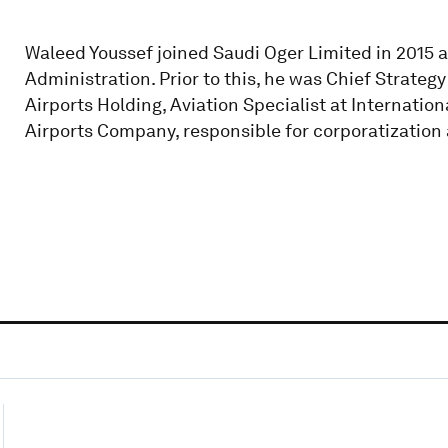
Waleed Youssef joined Saudi Oger Limited in 2015 
Administration. Prior to this, he was Chief Strateg
Airports Holding, Aviation Specialist at Internatio
Airports Company, responsible for corporatization 