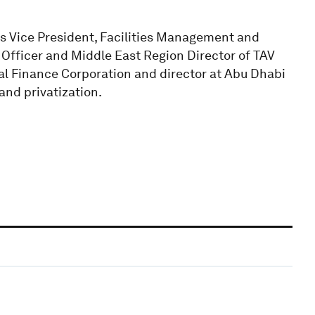
as Vice President, Facilities Management and
y Officer and Middle East Region Director of TAV
nal Finance Corporation and director at Abu Dhabi
and privatization.