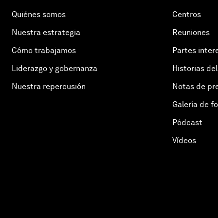
Quiénes somos
Centros
Nuestra estrategia
Reuniones
Cómo trabajamos
Partes inter
Liderazgo y gobernanza
Historias del
Nuestra repercusión
Notas de pr
Galería de f
Pódcast
Vídeos