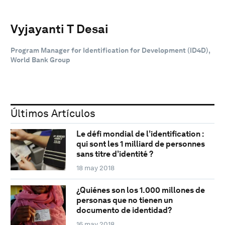
Vyjayanti T Desai
Program Manager for Identification for Development (ID4D),
World Bank Group
Últimos Artículos
Le défi mondial de l’identification :
qui sont les 1 milliard de personnes
sans titre d’identité ?
18 may 2018
¿Quiénes son los 1.000 millones de
personas que no tienen un
documento de identidad?
16 may 2018