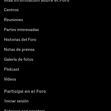
Más información sobre el Foro
Centros
Reuniones
Partes interesadas
Historias del Foro
Notas de prensa
Galería de fotos
Pódcast
Vídeos
Participe en el Foro
Iniciar sesión
Asóciese con nosotros