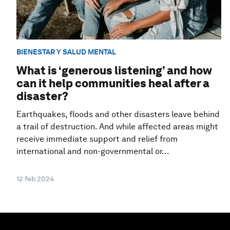
BIENESTAR Y SALUD MENTAL
What is ‘generous listening’ and how
can it help communities heal after a
disaster?
Earthquakes, floods and other disasters leave behind
a trail of destruction. And while affected areas might
receive immediate support and relief from
international and non-governmental or...
12 feb 2024