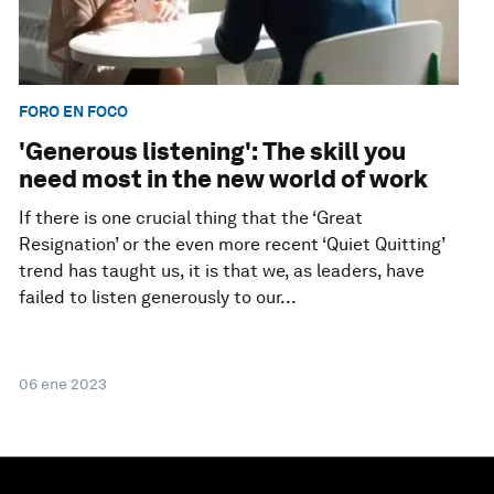
FORO EN FOCO
'Generous listening': The skill you
need most in the new world of work
If there is one crucial thing that the ‘Great
Resignation’ or the even more recent ‘Quiet Quitting’
trend has taught us, it is that we, as leaders, have
failed to listen generously to our...
06 ene 2023