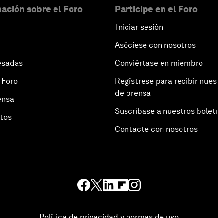
ación sobre el Foro
Participe en el Foro
Iniciar sesión
Asóciese con nosotros
esadas
Conviértase en miembro
 Foro
Regístrese para recibir nues
de prensa
ensa
Suscríbase a nuestros bolet
otos
Contacte con nosotros
Política de privacidad y normas de uso