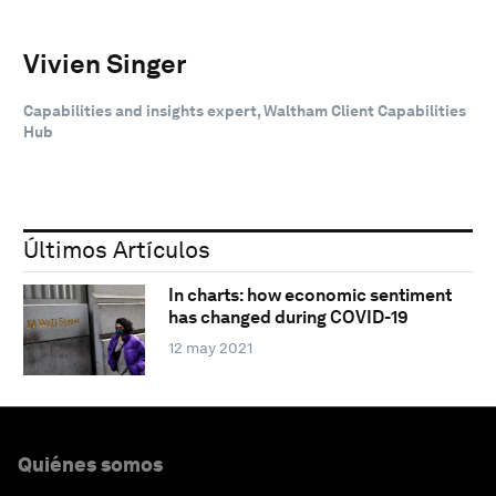
Vivien Singer
Capabilities and insights expert, Waltham Client Capabilities
Hub
Últimos Artículos
In charts: how economic sentiment
has changed during COVID-19
12 may 2021
Quiénes somos