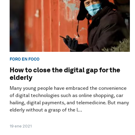
FORO EN FOCO
How to close the digital gap for the
elderly
Many young people have embraced the convenience
of digital technologies such as online shopping, car
hailing, digital payments, and telemedicine. But many
elderly without a grasp of the l...
19 ene 2021