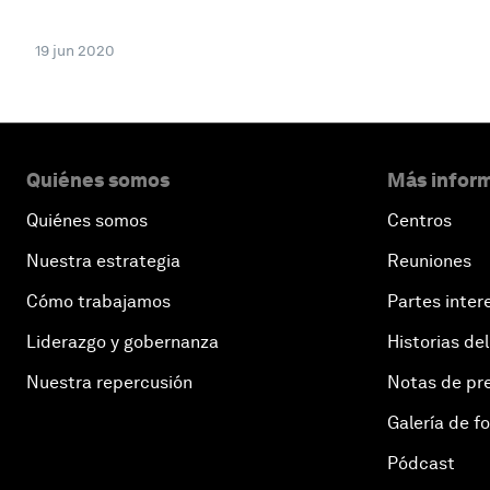
19 jun 2020
Quiénes somos
Más inform
Quiénes somos
Centros
Nuestra estrategia
Reuniones
Cómo trabajamos
Partes inter
Liderazgo y gobernanza
Historias del
Nuestra repercusión
Notas de pr
Galería de f
Pódcast