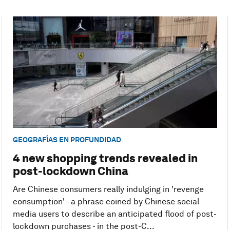
GEOGRAFÍAS EN PROFUNDIDAD
4 new shopping trends revealed in
post-lockdown China
Are Chinese consumers really indulging in 'revenge
consumption' - a phrase coined by Chinese social
media users to describe an anticipated flood of post-
lockdown purchases - in the post-C...