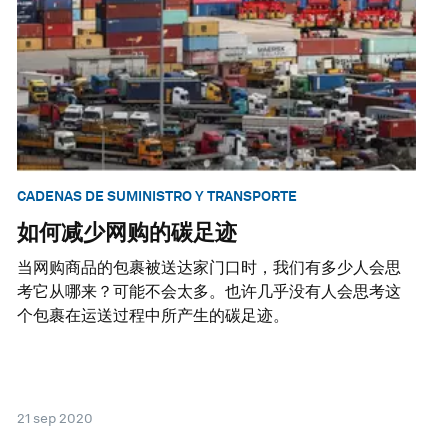
CADENAS DE SUMINISTRO Y TRANSPORTE
如何减少网购的碳足迹
当网购商品的包裹被送达家门口时，我们有多少人会思
考它从哪来？可能不会太多。也许几乎没有人会思考这
个包裹在运送过程中所产生的碳足迹。
21 sep 2020