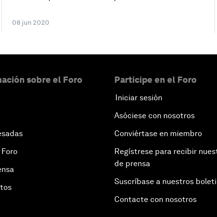
08 jun 2020
ación sobre el Foro
Participe en el Foro
Iniciar sesión
Asóciese con nosotros
esadas
Conviértase en miembro
 Foro
Regístrese para recibir nues
de prensa
ensa
Suscríbase a nuestros bolet
otos
Contacte con nosotros