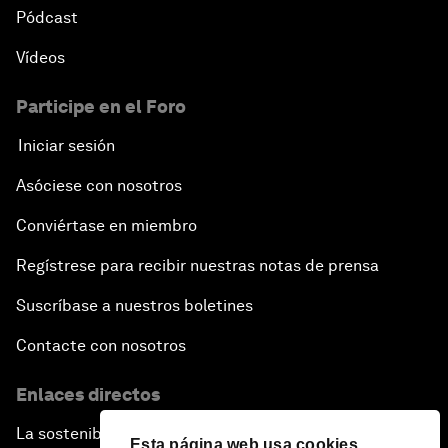
Pódcast
Vídeos
Participe en el Foro
Iniciar sesión
Asóciese con nosotros
Conviértase en miembro
Regístrese para recibir nuestras notas de prensa
Suscríbase a nuestros boletines
Contacte con nosotros
Enlaces directos
La sostenibilidad en el Foro
Esta página web usa cookies