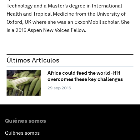
Technology and a Master’s degree in International
Health and Tropical Medicine from the University of
Oxford, UK where she was an ExxonMobil scholar. She
is a 2016 Aspen New Voices Fellow.
Últimos Artículos
Africa could feed the world - if it
overcomes these key challenges
29 sep 2016
Quiénes somos
Quiénes somos