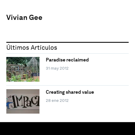
Vivian Gee
Últimos Artículos
Paradise reclaimed
31 may 2012
Creating shared value
28 ene 2012