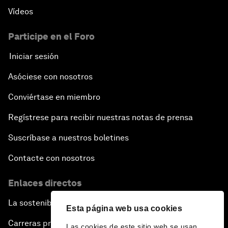
Vídeos
Participe en el Foro
Iniciar sesión
Asóciese con nosotros
Conviértase en miembro
Regístrese para recibir nuestras notas de prensa
Suscríbase a nuestros boletines
Contacte con nosotros
Enlaces directos
La sostenibilidad en el Foro
Esta página web usa cookies
Carreras profesionales
Las cookies de este sitio web se usan