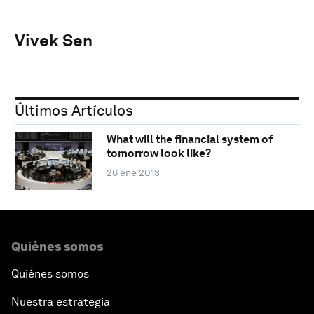
Vivek Sen
Últimos Artículos
What will the financial system of
tomorrow look like?
26 ene 2013
Quiénes somos
Quiénes somos
Nuestra estrategia