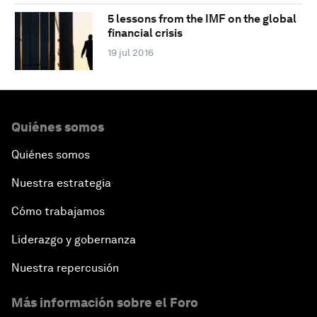
5 lessons from the IMF on the global
financial crisis
19 jul 2016
Quiénes somos
Quiénes somos
Nuestra estrategia
Cómo trabajamos
Liderazgo y gobernanza
Nuestra repercusión
Más información sobre el Foro