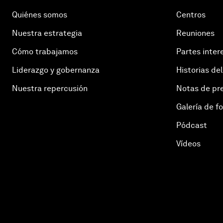
Quiénes somos
Centros
Nuestra estrategia
Reuniones
Cómo trabajamos
Partes inter
Liderazgo y gobernanza
Historias del
Nuestra repercusión
Notas de pr
Galería de f
Pódcast
Vídeos