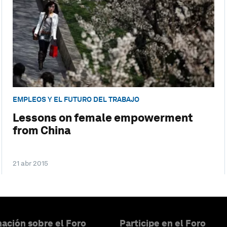
EMPLEOS Y EL FUTURO DEL TRABAJO
Lessons on female empowerment
from China
21 abr 2015
ación sobre el Foro
Participe en el Foro