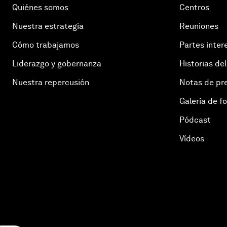
Quiénes somos
Centros
Nuestra estrategia
Reuniones
Cómo trabajamos
Partes inter
Liderazgo y gobernanza
Historias del
Nuestra repercusión
Notas de pr
Galería de f
Pódcast
Vídeos