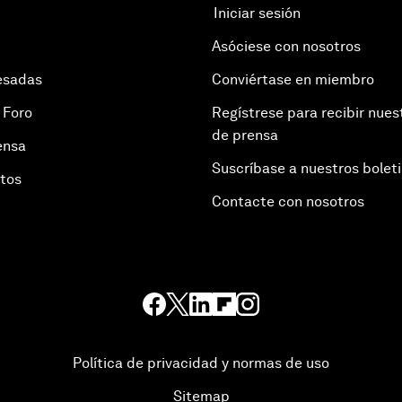
Iniciar sesión
Asóciese con nosotros
esadas
Conviértase en miembro
 Foro
Regístrese para recibir nues
de prensa
ensa
Suscríbase a nuestros bolet
otos
Contacte con nosotros
Política de privacidad y normas de uso
Sitemap