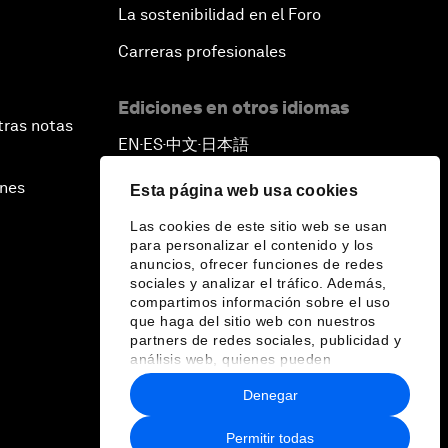
La sostenibilidad en el Foro
Carreras profesionales
Ediciones en otros idiomas
tras notas
EN
ES
中文
日本語
▪
▪
▪
ines
Esta página web usa cookies
Las cookies de este sitio web se usan
para personalizar el contenido y los
anuncios, ofrecer funciones de redes
sociales y analizar el tráfico. Además,
compartimos información sobre el uso
que haga del sitio web con nuestros
partners de redes sociales, publicidad y
análisis web, quienes pueden
combinarla con otra información que les
Denegar
haya proporcionado o que hayan
recopilado a partir del uso que haya
hecho de sus servicios.
Permitir todas