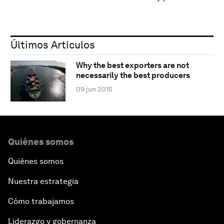
Últimos Artículos
Why the best exporters are not
necessarily the best producers
09 jun 2015
Quiénes somos
Quiénes somos
Nuestra estrategia
Cómo trabajamos
Liderazgo y gobernanza