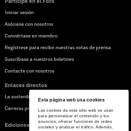
Participe en el Foro
Iniciar sesión
Asóciese con nosotros
Conviértase en miembro
Regístrese para recibir nuestras notas de prensa
Suscríbase a nuestros boletines
Contacte con nosotros
Enlaces directos
La sostenibilidad en el Foro
Esta página web usa cookies
Carreras profesionales
Las cookies de este sitio web se usan
para personalizar el contenido y los
anuncios, ofrecer funciones de redes
Ediciones en otros idiomas
sociales y analizar el tráfico. Además,