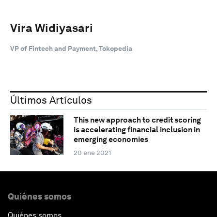
Vira Widiyasari
VP of Fintech and Payment, Tokopedia
Últimos Artículos
This new approach to credit scoring
is accelerating financial inclusion in
emerging economies
20 ene 2021
Quiénes somos
Quiénes somos