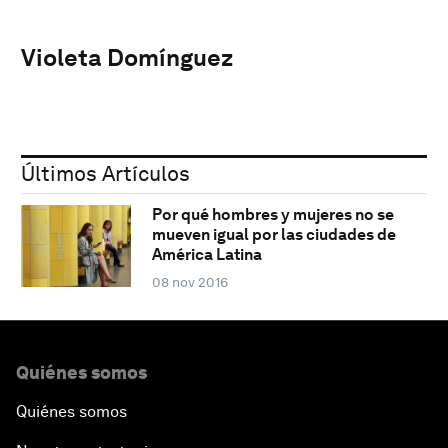
Violeta Domínguez
Últimos Artículos
Por qué hombres y mujeres no se
mueven igual por las ciudades de
América Latina
08 nov 2016
Quiénes somos
Quiénes somos