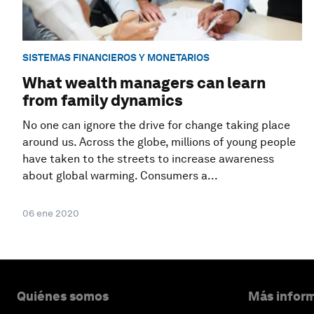
SISTEMAS FINANCIEROS Y MONETARIOS
What wealth managers can learn
from family dynamics
No one can ignore the drive for change taking place
around us. Across the globe, millions of young people
have taken to the streets to increase awareness
about global warming. Consumers a...
06 ene 2020
Quiénes somos
Más inform