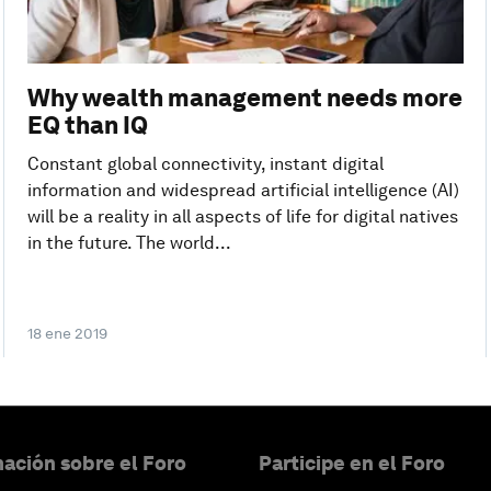
Why wealth management needs more
EQ than IQ
Constant global connectivity, instant digital
information and widespread artificial intelligence (AI)
will be a reality in all aspects of life for digital natives
in the future. The world...
18 ene 2019
ación sobre el Foro
Participe en el Foro