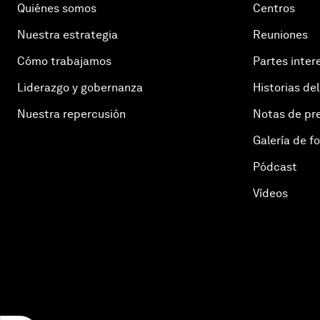
Quiénes somos
Centros
Nuestra estrategia
Reuniones
Cómo trabajamos
Partes inter
Liderazgo y gobernanza
Historias del
Nuestra repercusión
Notas de pr
Galería de f
Pódcast
Vídeos