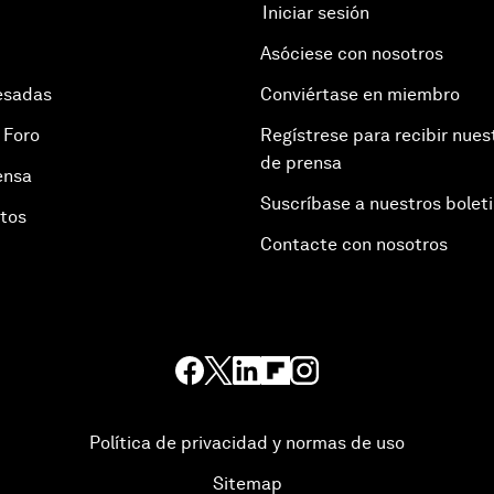
Iniciar sesión
Asóciese con nosotros
esadas
Conviértase en miembro
 Foro
Regístrese para recibir nues
de prensa
ensa
Suscríbase a nuestros bolet
otos
Contacte con nosotros
Política de privacidad y normas de uso
Sitemap