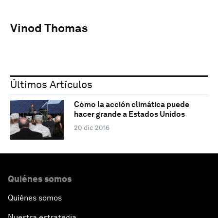
Vinod Thomas
Últimos Artículos
Cómo la acción climática puede
hacer grande a Estados Unidos
20 dic 2016
Quiénes somos
Quiénes somos
Nuestra estrategia