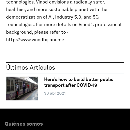
technologies. Vinod envisions a radically safer,
healthier, and more sustainable planet with the
democratization of AI, Industry 5.0, and 5G
technologies. For more details on Vinod’s professional
background, please refer to -
http://www.vinodbijlani.me
Últimos Artículos
Here's how to build better public
transport after COVID-19
30 abr 2021
Quiénes somos