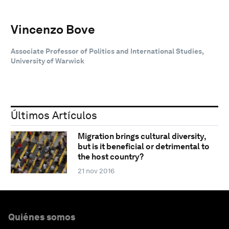
Vincenzo Bove
Associate Professor of Politics and International Studies,
University of Warwick
Últimos Artículos
Migration brings cultural diversity,
but is it beneficial or detrimental to
the host country?
21 nov 2016
Quiénes somos