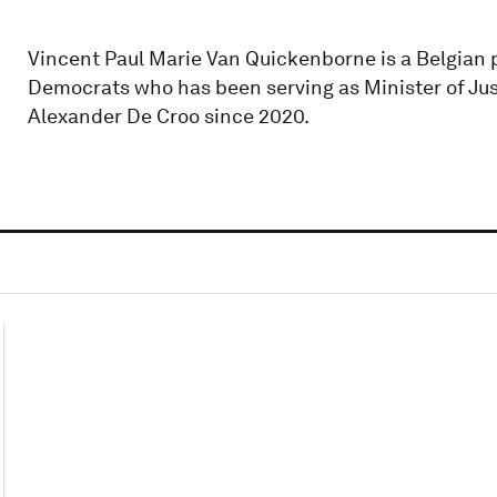
Vincent Paul Marie Van Quickenborne is a Belgian p
Democrats who has been serving as Minister of Jus
Alexander De Croo since 2020.