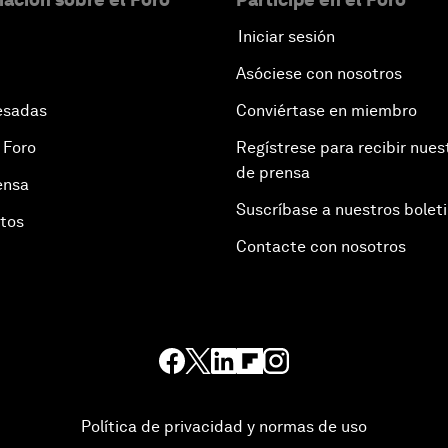
Iniciar sesión
Asóciese con nosotros
esadas
Conviértase en miembro
 Foro
Regístrese para recibir nues
de prensa
ensa
Suscríbase a nuestros bolet
otos
Contacte con nosotros
Política de privacidad y normas de uso