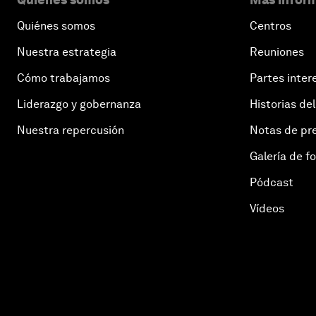
Quiénes somos
Centros
Nuestra estrategia
Reuniones
Cómo trabajamos
Partes inter
Liderazgo y gobernanza
Historias del
Nuestra repercusión
Notas de pr
Galería de f
Pódcast
Vídeos