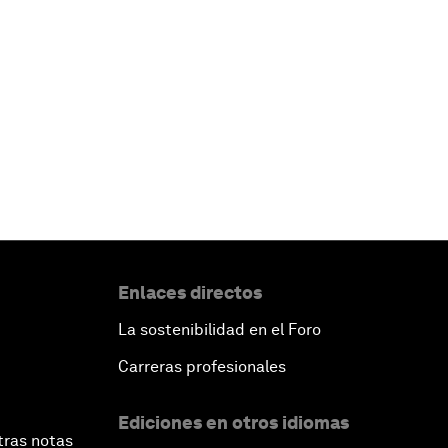
Enlaces directos
La sostenibilidad en el Foro
Carreras profesionales
Ediciones en otros idiomas
tras notas