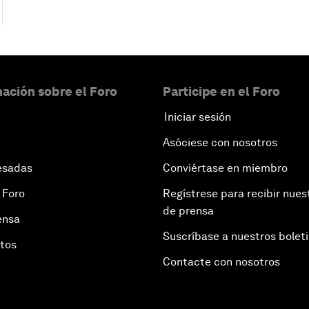
ación sobre el Foro
Participe en el Foro
Iniciar sesión
Asóciese con nosotros
esadas
Conviértase en miembro
 Foro
Regístrese para recibir nues
de prensa
ensa
Suscríbase a nuestros bolet
otos
Contacte con nosotros