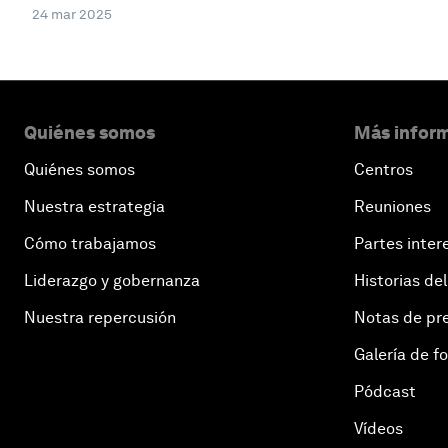
24 mar 2025
Quiénes somos
Más inform
Quiénes somos
Centros
Nuestra estrategia
Reuniones
Cómo trabajamos
Partes inter
Liderazgo y gobernanza
Historias del
Nuestra repercusión
Notas de pr
Galería de f
Pódcast
Vídeos