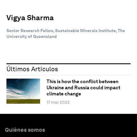
Vigya Sharma
Senior Research Fellow, Sustainable Minerals Institute, The
University of Queensland
Últimos Artículos
This is how the conflict between
Ukraine and Russia could impact
climate change
17 mar 2022
Quiénes somos