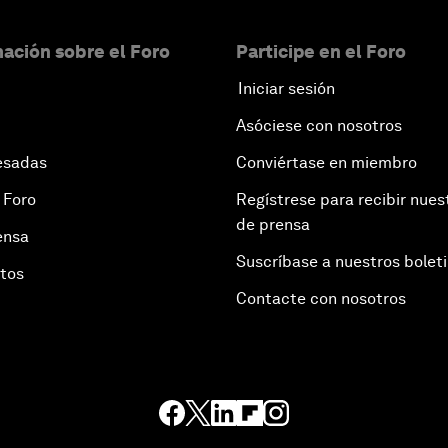
ación sobre el Foro
Participe en el Foro
Iniciar sesión
Asóciese con nosotros
esadas
Conviértase en miembro
 Foro
Regístrese para recibir nues
de prensa
ensa
Suscríbase a nuestros bolet
otos
Contacte con nosotros