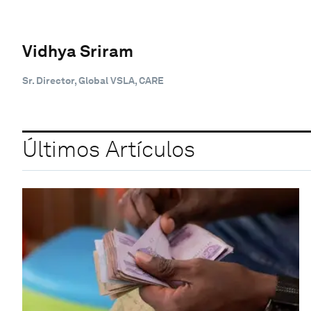
Vidhya Sriram
Sr. Director, Global VSLA, CARE
Últimos Artículos