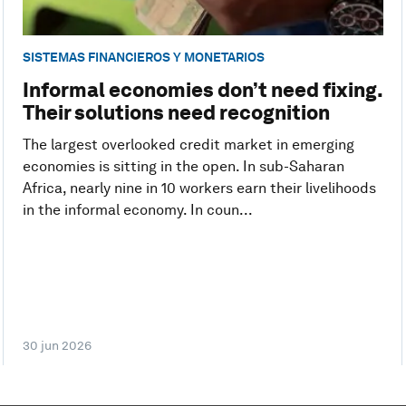
SISTEMAS FINANCIEROS Y MONETARIOS
Informal economies don’t need fixing.
Their solutions need recognition
The largest overlooked credit market in emerging
economies is sitting in the open. In sub-Saharan
Africa, nearly nine in 10 workers earn their livelihoods
in the informal economy. In coun...
30 jun 2026