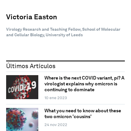
Victoria Easton
Virology Research and Teaching Fellow, School of Molecular
and Cellular Biology, University of Leeds
Últimos Artículos
Where is the next COVID variant, pi? A
virologist explains why omicron is
continuing to dominate
10 ene 2023
What you need to know about these
two omicron 'cousins'
24 nov 2022