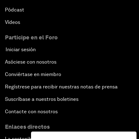
Pódcast
Vídeos
Participe en el Foro
Iniciar sesión
Asóciese con nosotros
Conviértase en miembro
Regístrese para recibir nuestras notas de prensa
Suscríbase a nuestros boletines
Contacte con nosotros
Enlaces directos
La sostenibilidad en el Foro