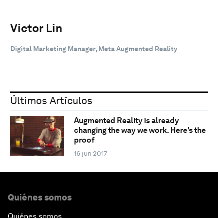
Victor Lin
Digital Marketing Manager, Meta Augmented Reality
Últimos Artículos
Augmented Reality is already
changing the way we work. Here's the
proof
16 jun 2017
Quiénes somos
Quiénes somos