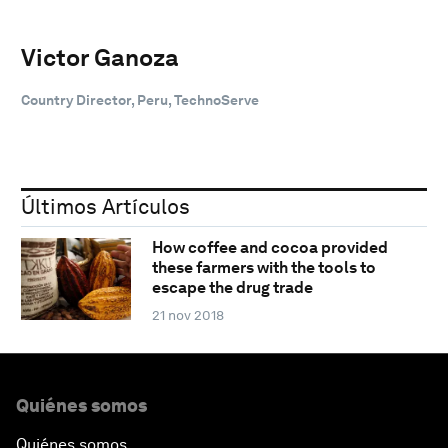
Victor Ganoza
Country Director, Peru, TechnoServe
Últimos Artículos
How coffee and cocoa provided
these farmers with the tools to
escape the drug trade
21 nov 2018
Quiénes somos
Quiénes somos