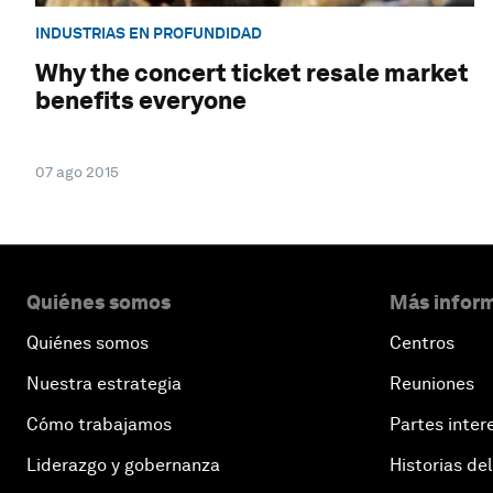
INDUSTRIAS EN PROFUNDIDAD
Why the concert ticket resale market
benefits everyone
07 ago 2015
Quiénes somos
Más inform
Quiénes somos
Centros
Nuestra estrategia
Reuniones
Cómo trabajamos
Partes inter
Liderazgo y gobernanza
Historias del