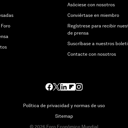
Asóciese con nosotros
esadas
Conviértase en miembro
 Foro
Regístrese para recibir nues
de prensa
ensa
Suscríbase a nuestros bolet
otos
Contacte con nosotros
Política de privacidad y normas de uso
Sitemap
©
2026
Foro Económico Mundial