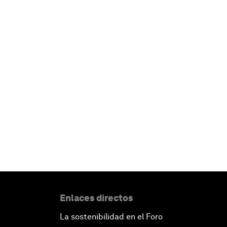
Enlaces directos
La sostenibilidad en el Foro