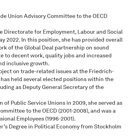
rade Union Advisory Committee to the OECD
he Directorate for Employment, Labour and Social
 2022. In this position, she has provided overall
ork of the Global Deal partnership on sound
ute to decent work, quality jobs and increased
nd inclusive growth.
ject on trade-related issues at the Friedrich-
 has held several elected positions within the
ding as Deputy General Secretary of the
n of Public Service Unions in 2009, she served as
 Committee to the OECD (2001-2008), and was a
sional Employees (1996-2001).
er’s Degree in Political Economy from Stockholm