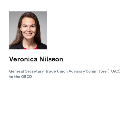
Veronica Nilsson
General Secretary, Trade Union Advisory Committee (TUAC)
to the OECD