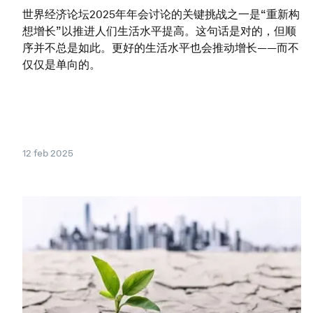
世界经济论坛2025年年会讨论的关键挑战之一是“重新构
想增长”以推进人们生活水平提高。这句话是对的，但顺
序并不总是如此。更好的生活水平也会推动增长——而不
仅仅是单向的。
12 feb 2025