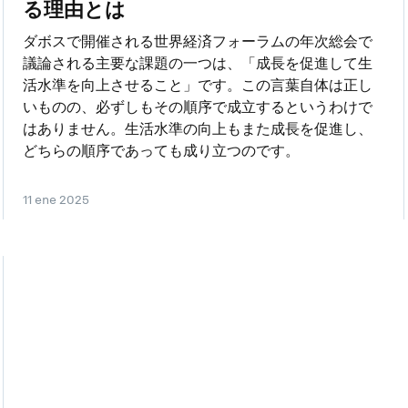
る理由とは
ダボスで開催される世界経済フォーラムの年次総会で
議論される主要な課題の一つは、「成長を促進して生
活水準を向上させること」です。この言葉自体は正し
いものの、必ずしもその順序で成立するというわけで
はありません。生活水準の向上もまた成長を促進し、
どちらの順序であっても成り立つのです。
11 ene 2025