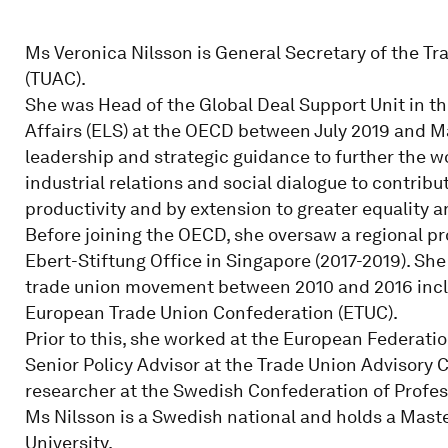
Ms Veronica Nilsson is General Secretary of the T
(TUAC).
She was Head of the Global Deal Support Unit in t
Affairs (ELS) at the OECD between July 2019 and May
leadership and strategic guidance to further the w
industrial relations and social dialogue to contrib
productivity and by extension to greater equality a
Before joining the OECD, she oversaw a regional pro
Ebert-Stiftung Office in Singapore (2017-2019). She
trade union movement between 2010 and 2016 inclu
European Trade Union Confederation (ETUC).
Prior to this, she worked at the European Federatio
Senior Policy Advisor at the Trade Union Advisory
researcher at the Swedish Confederation of Profes
Ms Nilsson is a Swedish national and holds a Mast
University.